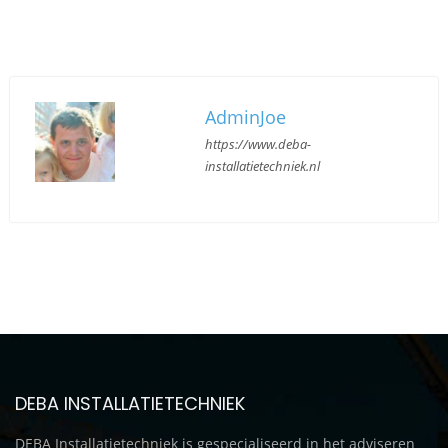
AdminJoe
https://www.deba-
installatietechniek.nl
DEBA INSTALLATIETECHNIEK
DEBA Installatietechniek is gespecialiseerd in het adviseren