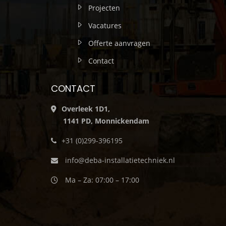
Projecten
Vacatures
Offerte aanvragen
Contact
CONTACT
Overleek 1D1,
1141 PD, Monnickendam
+31 (0)299-396195
info@deba-installatietechniek.nl
Ma – Za: 07:00 – 17:00