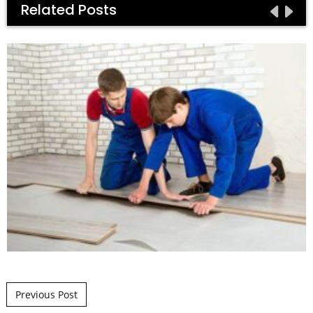
Related Posts
Post navigation
Previous Post