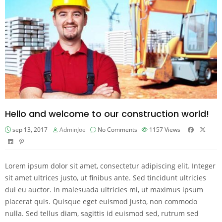
Hello and welcome to our construction world!
sep 13, 2017
AdminJoe
No Comments
1157
Views
Lorem ipsum dolor sit amet, consectetur adipiscing elit. Integer
sit amet ultrices justo, ut finibus ante. Sed tincidunt ultricies
dui eu auctor. In malesuada ultricies mi, ut maximus ipsum
placerat quis. Quisque eget euismod justo, non commodo
nulla. Sed tellus diam, sagittis id euismod sed, rutrum sed