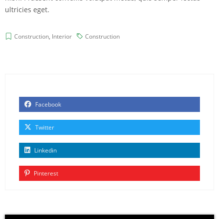
ultricies eget.
Construction
,
Interior
Construction
Facebook
Twitter
Linkedin
Pinterest