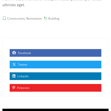
ultricies eget.
Construction
,
Renovation
Building
Facebook
Twitter
Linkedin
Pinterest