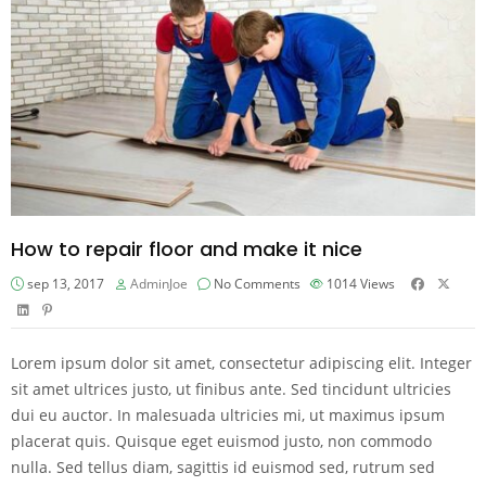
How to repair floor and make it nice
sep 13, 2017
AdminJoe
No Comments
1014
Views
Lorem ipsum dolor sit amet, consectetur adipiscing elit. Integer
sit amet ultrices justo, ut finibus ante. Sed tincidunt ultricies
dui eu auctor. In malesuada ultricies mi, ut maximus ipsum
placerat quis. Quisque eget euismod justo, non commodo
nulla. Sed tellus diam, sagittis id euismod sed, rutrum sed