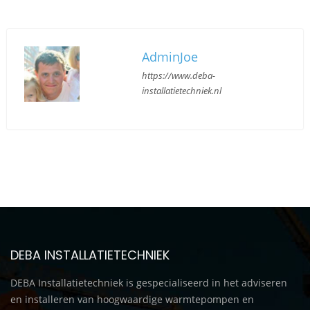
AdminJoe
https://www.deba-
installatietechniek.nl
DEBA INSTALLATIETECHNIEK
DEBA Installatietechniek is gespecialiseerd in het adviseren
en installeren van hoogwaardige warmtepompen en