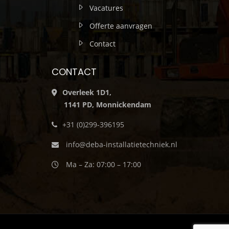
Vacatures
Offerte aanvragen
Contact
CONTACT
Overleek 1D1,
1141 PD, Monnickendam
+31 (0)299-396195
info@deba-installatietechniek.nl
Ma – Za: 07:00 – 17:00